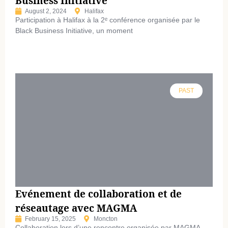
Business Initiative
August 2, 2024
Halifax
Participation à Halifax à la 2ᵉ conférence organisée par le
Black Business Initiative, un moment
PAST
Evénement de collaboration et de
réseautage avec MAGMA
February 15, 2025
Moncton
Collaboration lors d’une rencontre organisée par MAGMA