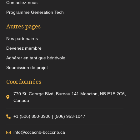
Contactez-nous
Programme Génération Tech
Autres pages
Nos partenaires
Devenez membre​
Adhérer en tant que bénévole
Soumission de projet
Coordonnées
770 St. George Blvd, Bureau 141 Moncton, NB E1E 2C6,
Canada
+1 (506) 850-3906 | (506) 953-1047
info@cccacnb-bccccnb.ca