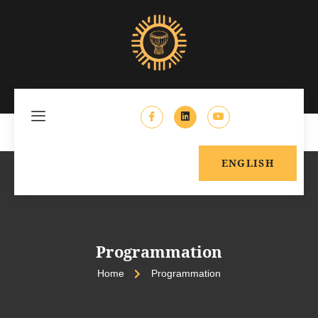
ENGLISH
Programmation
Home
Programmation