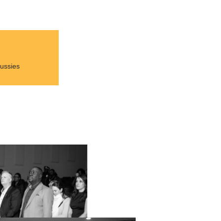
ussies