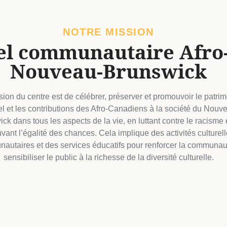
NOTRE MISSION
rel communautaire Afro
Nouveau-Brunswick
ion du centre est de célébrer, préserver et promouvoir le patri
el et les contributions des Afro-Canadiens à la société du Nouv
ck dans tous les aspects de la vie, en luttant contre le racisme 
ant l’égalité des chances. Cela implique des activités culturell
autaires et des services éducatifs pour renforcer la communau
sensibiliser le public à la richesse de la diversité culturelle.