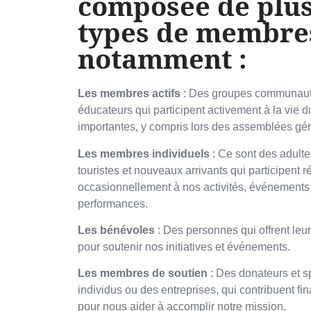
composée de plus
types de membre
notamment :
Les membres actifs
: Des groupes communautair
éducateurs qui participent activement à la vie d
importantes, y compris lors des assemblées gé
Les membres individuels
: Ce sont des adultes
touristes et nouveaux arrivants qui participent 
occasionnellement à nos activités, événements,
performances.
Les bénévoles
: Des personnes qui offrent le
pour soutenir nos initiatives et événements.
Les membres de soutien
: Des donateurs et s
individus ou des entreprises, qui contribuent fi
pour nous aider à accomplir notre mission.