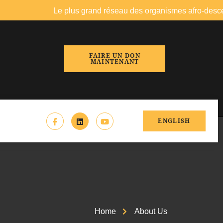
Le plus grand réseau des organismes afro-descendants du 
FAIRE UN DON
MAINTENANT
ENGLISH
Home
About Us